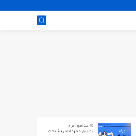
منذ بضع اعوام
تطبيق معرفة من يشبهك