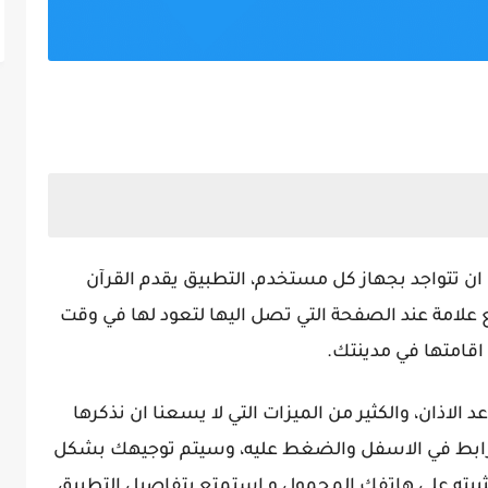
ان تتواجد بجهاز كل مستخدم، التطبيق يقدم القرآن
علامة عند الصفحة التي تصل اليها لتعود لها في وقت
اقامتها في مدينتك.
 الاذان، والكثير من الميزات التي لا يسعنا ان نذكرها
 الرابط في الاسفل والضغط عليه، وسيتم توجيهك بشكل
ثبيته على هاتفك المحمول و استمتع بتفاصيل التطبيق.