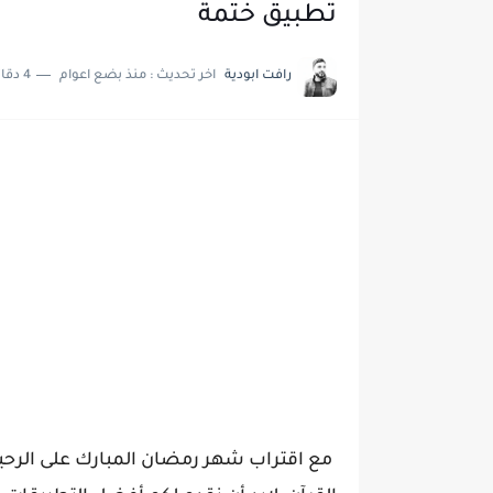
تطبيق ختمة
رافت ابودية
اخر تحديث :
منذ بضع اعوام
4 دقائق للقراءة
مع اقتراب شهر رمضان المبارك على الرحيل