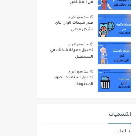
من المشاهير
منذ بضع اعوام
فتح شبكات الواي فاي
بشكل مجاني
منذ بضع اعوام
تطبيق معرفة شكلك في
المستقبل
منذ بضع اعوام
تطبيق استعادة الصور
المحذوفة
التسميات
العاب