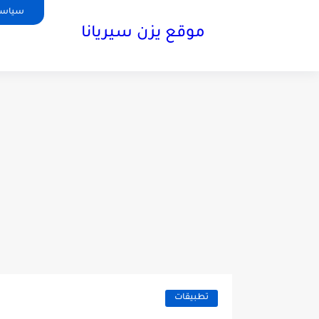
سياسة
موقع يزن سيريانا
تطبيقات