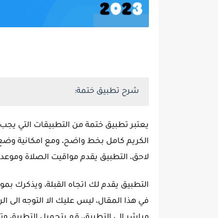
شرح تطبيق ختمة:
يعتبر تطبيق ختمة من التطبيقات التي يجب 
الكريم كامل بخط واضح، ومع امكانية وضع 
لاحق، التطبيق يقدم مواقيت الصلاة وموعد 
التطبيق يقدم لك اتجاه القبلة، ويذكرك بموعد
في هذا المقال، ليس عليك الا التوجه الى
مباشر الى التطبيق، قم بتحميل التطبيق وت