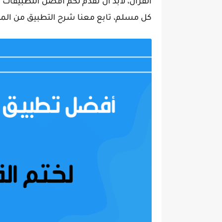
القرآن، لابد أن نقدم لكم أفضل التطبيقات لق
كل مسلم، تابع معنا شرح التطبيق من المقا