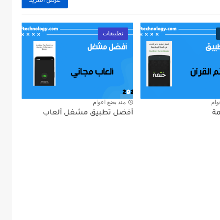
عرض المزيد
تطبيقات
وام
منذ بضع اعوام
ة
أفضل تطبيق مشغل ألعاب